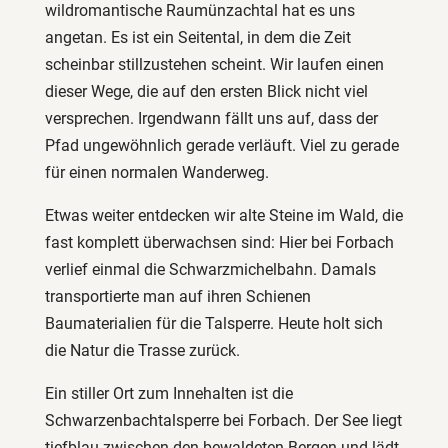
wildromantische Raumünzachtal hat es uns
angetan. Es ist ein Seitental, in dem die Zeit
scheinbar stillzustehen scheint. Wir laufen einen
dieser Wege, die auf den ersten Blick nicht viel
versprechen. Irgendwann fällt uns auf, dass der
Pfad ungewöhnlich gerade verläuft. Viel zu gerade
für einen normalen Wanderweg.
Etwas weiter entdecken wir alte Steine im Wald, die
fast komplett überwachsen sind: Hier bei Forbach
verlief einmal die Schwarzmichelbahn. Damals
transportierte man auf ihren Schienen
Baumaterialien für die Talsperre. Heute holt sich
die Natur die Trasse zurück.
Ein stiller Ort zum Innehalten ist die
Schwarzenbachtalsperre bei Forbach. Der See liegt
tiefblau zwischen den bewaldeten Bergen und lädt