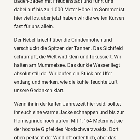
Baden-Baden mit Freudenstadt und führt uns
dabei auf bis zu 1.000 Meter Höhe. Im Sommer ist
hier viel los, aber jetzt haben wir die weiten Kurven
fast für uns allein.
Der Nebel kriecht über die Grindenhöhen und
verschluckt die Spitzen der Tannen. Das Sichtfeld
schrumpft, die Welt wird klein und fokussiert. Wir
halten am Mummelsee. Das dunkle Wasser liegt
absolut still da. Wir laufen ein Stück am Ufer
entlang und merken, wie die kühle, feuchte Luft
unsere Gedanken klärt.
Wenn ihr in der kalten Jahreszeit hier seid, solltet
ihr euch eine warme Jacke schnappen und bis zur
Hornisgrinde hochlaufen. Mit 1.164 Metern ist sie
der höchste Gipfel des Nordschwarzwalds. Dort
oben peitscht der Wind oft ordentlich, aber das