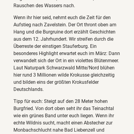
Rauschen des Wassers nach.
Wenn ihr hier seid, nehmt euch die Zeit für den
Aufstieg nach Zavelstein. Der Ort thront oben am
Hang und die Burgruine dort erzählt Geschichten
aus dem 12. Jahrhundert. Wir streifen durch die
Überreste der einstigen Stauferburg. Ein
besonderes Highlight erwartet euch im März: Dann
verwandelt sich der Ort in ein violettes Blütenmeer.
Laut Naturpark Schwarzwald Mitte/Nord blühen
hier rund 3 Millionen wilde Krokusse gleichzeitig
und bilden eins der größten Krokusfelder
Deutschlands.
Tipp für euch: Steigt auf den 28 Meter hohen
Burgfried. Von dort oben seht ihr das Teinachtal
wie ein grünes Band unter euch liegen. Wenn ihr
echte Wildnis sucht, macht einen Abstecher zur
Monbachschlucht nahe Bad Liebenzell und