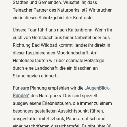
Städten und Gemeinden. Wusstet ihr, dass
Teinacher Partner des Naturparks ist? Wir tauchen
ein in dieses Schutzgebiet der Kontraste.
Unsere Tour führt uns nach Kaltenbronn. Wenn ihr
euch von Gernsbach aus hinaufarbeitet oder aus
Richtung Bad Wildbad kommt, landet ihr direkt in
dieser faszinierenden Moorlandschaft. Am
Hohlohsee laufen wir über schmale Holzstege
durch eine Landschaft, die ein bisschen an
Skandinavien erinnert.
Für eure Planung empfehlen wir die
„AugenBlick-
Runden“
des Naturparks. Das sind speziell
ausgewiesene Erlebnistouren, die immer zu einem
besonders gestalteten Aussichtspunkt führen,
ausgestattet mit Sitzbank, Panoramatisch und
einer beschrifteten Aussichtstafel. Es gibt über 30