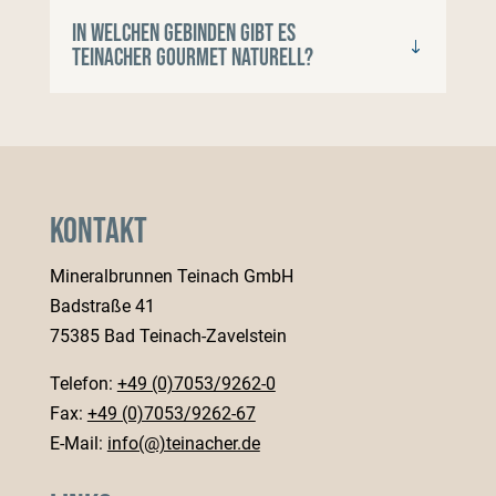
In welchen Gebinden gibt es
Teinacher Gourmet Naturell?
Kontakt
Mineralbrunnen Teinach GmbH
Badstraße 41
75385 Bad Teinach-Zavelstein
Telefon:
+49 (0)7053/9262-0
Fax:
+49 (0)7053/9262-67
E-Mail:
info(@)teinacher.de