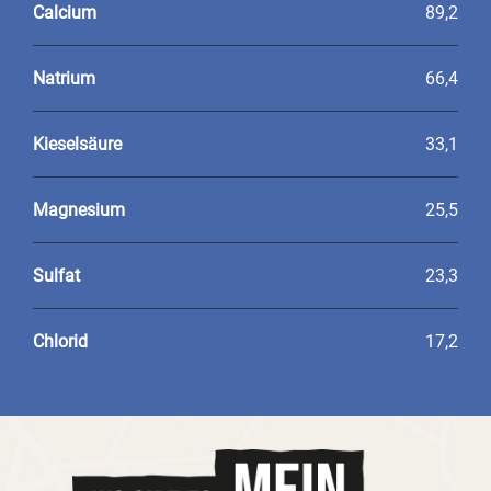
Calcium
89,2
Natrium
66,4
Kieselsäure
33,1
Magnesium
25,5
Sulfat
23,3
Chlorid
17,2