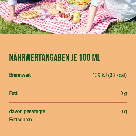
Nährwertangaben je 100 ml
Brennwert
139 kJ (33 kcal)
Fett
0 g
davon gesättigte
0 g
Fettsäuren