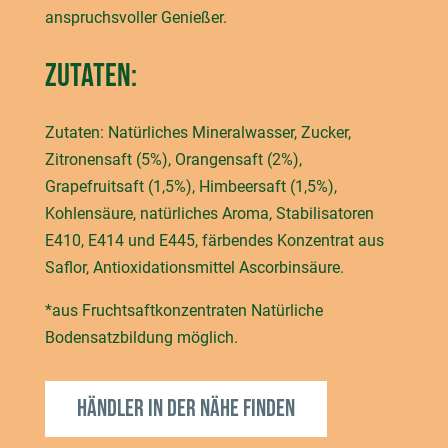
anspruchsvoller Genießer.
Zutaten:
Zutaten: Natürliches Mineralwasser, Zucker,
Zitronensaft (5%), Orangensaft (2%),
Grapefruitsaft (1,5%), Himbeersaft (1,5%),
Kohlensäure, natürliches Aroma, Stabilisatoren
E410, E414 und E445, färbendes Konzentrat aus
Saflor, Antioxidationsmittel Ascorbinsäure.
*aus Fruchtsaftkonzentraten Natürliche
Bodensatzbildung möglich.
Händler in der Nähe finden