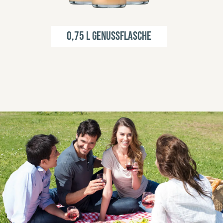
0,75 l Genussflasche