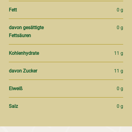
Fett
0 g
davon gesättigte
0 g
Fettsäuren
Kohlenhydrate
11 g
davon Zucker
11 g
Eiweiß
0 g
Salz
0 g