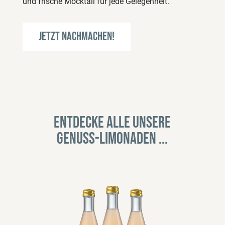
und frische Mocktail für jede Gelegenheit.
Jetzt nachmachen!
Entdecke alle unsere
Genuss-Limonaden ...