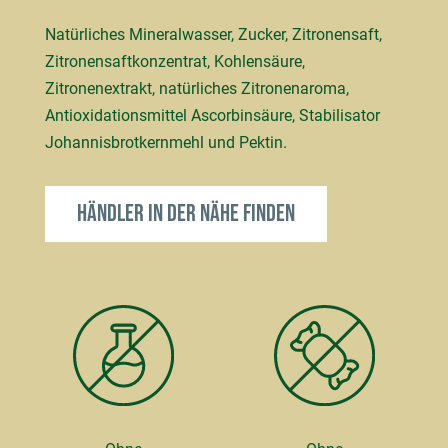
Natürliches Mineralwasser, Zucker, Zitronensaft,
Zitronensaftkonzentrat, Kohlensäure,
Zitronenextrakt, natürliches Zitronenaroma,
Antioxidationsmittel Ascorbinsäure, Stabilisator
Johannisbrotkernmehl und Pektin.
Händler in der Nähe finden