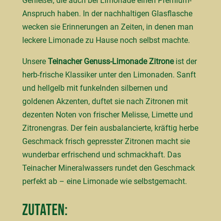
Genießer, die auch bei Limonade einen Premium-
Anspruch haben. In der nachhaltigen Glasflasche
wecken sie Erinnerungen an Zeiten, in denen man
leckere Limonade zu Hause noch selbst machte.
Unsere
Teinacher Genuss-Limonade Zitrone
ist der
herb-frische Klassiker unter den Limonaden. Sanft
und hellgelb mit funkelnden silbernen und
goldenen Akzenten, duftet sie nach Zitronen mit
dezenten Noten von frischer Melisse, Limette und
Zitronengras. Der fein ausbalancierte, kräftig herbe
Geschmack frisch gepresster Zitronen macht sie
wunderbar erfrischend und schmackhaft. Das
Teinacher Mineralwassers rundet den Geschmack
perfekt ab – eine Limonade wie selbstgemacht.
Zutaten: