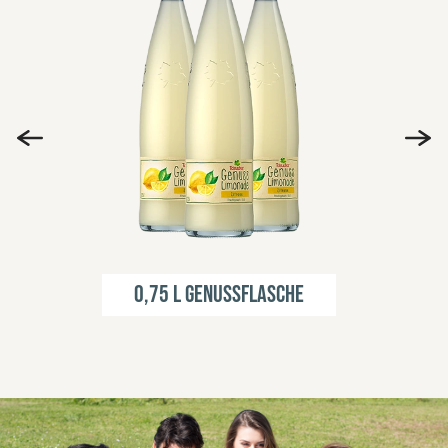
0,75 l Genussflasche