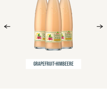
Grapefruit-Himbeere