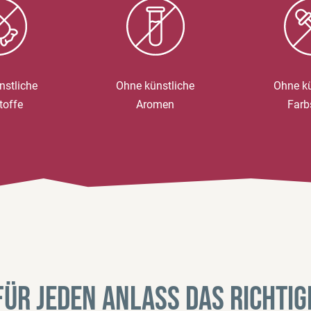
nstliche
Ohne künstliche
Ohne kü
toffe
Aromen
Farb
Für jeden Anlass das richtig