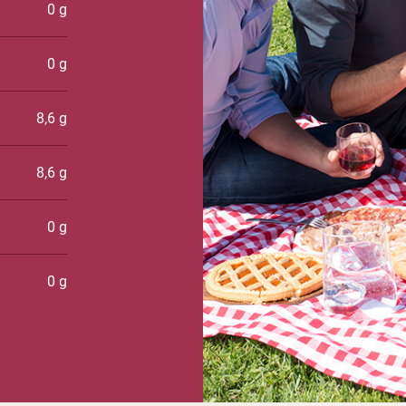
0 g
0 g
8,6 g
8,6 g
0 g
0 g