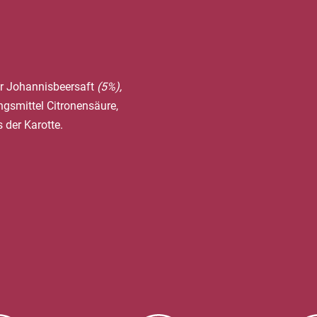
er Johannisbeersaft
(5%),
gsmittel Citronensäure,
 der Karotte.