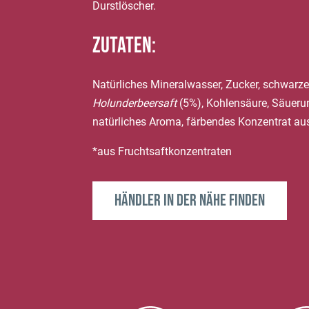
Durstlöscher.
Zutaten:
Natürliches Mineralwasser, Zucker, schwarz
Holunderbeersaft
(5%), Kohlensäure, Säuerun
natürliches Aroma, färbendes Konzentrat aus
*aus Fruchtsaftkonzentraten
Händler in der Nähe finden