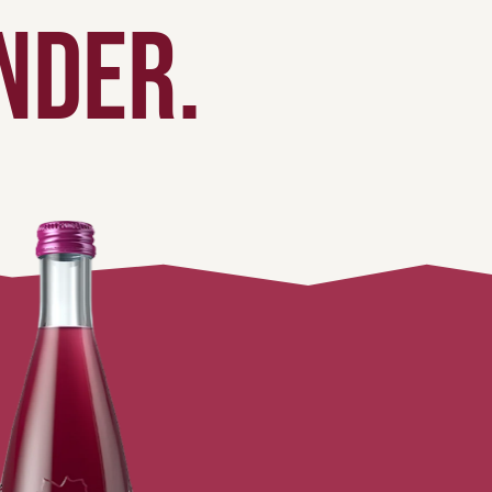
nder.