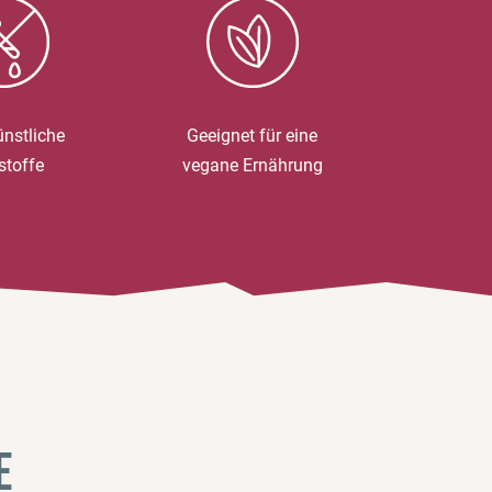
nstliche
Geeignet für eine
stoffe
vegane Ernährung
e