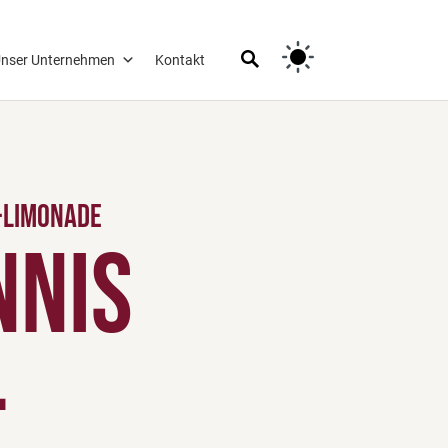
nser Unternehmen
Kontakt
-Limonade
nnis
-