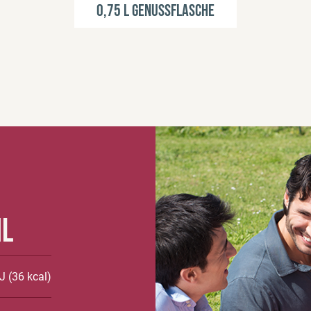
0,75 l Genussflasche
ml
J (36 kcal)