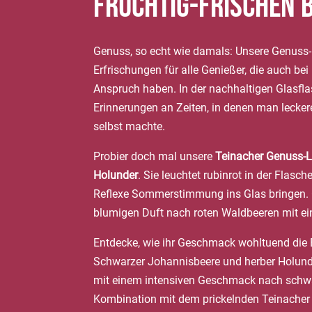
fruchtig-frischen 
Genuss, so echt wie damals: Unsere Genuss
Erfrischungen für alle Genießer, die auch b
Anspruch haben. In der nachhaltigen Glasfl
Erinnerungen an Zeiten, in denen man leck
selbst machte.
Probier doch mal unsere
Teinacher Genuss-
Holunder
. Sie leuchtet rubinrot in der Flasch
Reflexe Sommerstimmung ins Glas bringen. 
blumigen Duft nach roten Waldbeeren mit ei
Entdecke, wie ihr Geschmack wohltuend die 
Schwarzer Johannisbeere und herber Holunde
mit einem intensiven Geschmack nach schwa
Kombination mit dem prickelnden Teinacher 