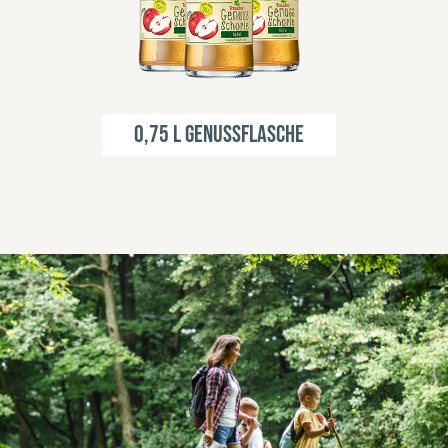
0,75 l Genussflasche