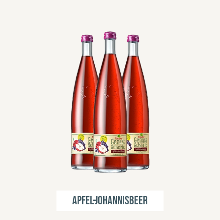
Apfel-Johannisbeer