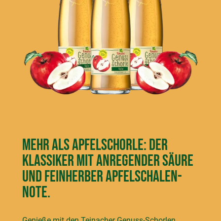
Mehr als Apfelschorle: Der
Klassiker mit anregender Säure
und fein­herber Apfelschalen-
Note.
Genieße mit den Teinacher Genuss-Schorlen