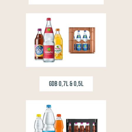
GDB 0,7l & 0,5l