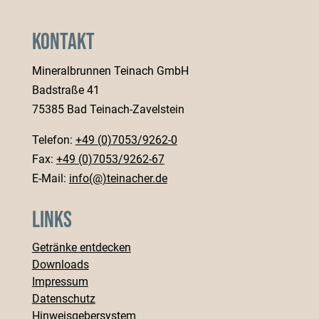
Kontakt
Mineralbrunnen Teinach GmbH
Badstraße 41
75385 Bad Teinach-Zavelstein
Telefon:
+49 (0)7053/9262-0
Fax:
+49 (0)7053/9262-67
E-Mail:
info(@)teinacher.de
Links
Getränke entdecken
Downloads
Impressum
Datenschutz
Hinweisgebersystem