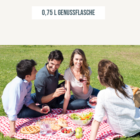
0,75 l Genussflasche