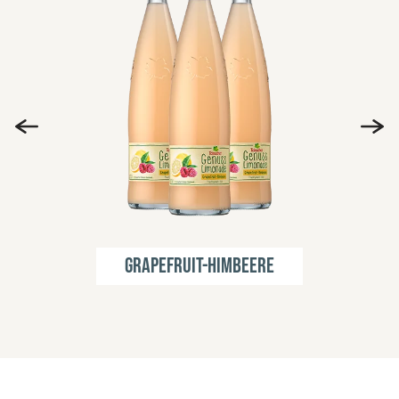
Grapefruit-Himbeere