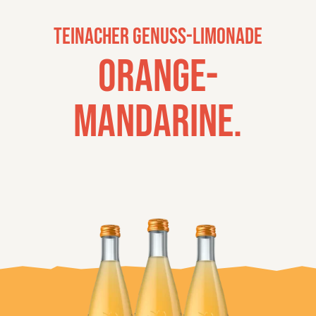
Teinacher Genuss-Limonade
Orange-
Manda
rine.