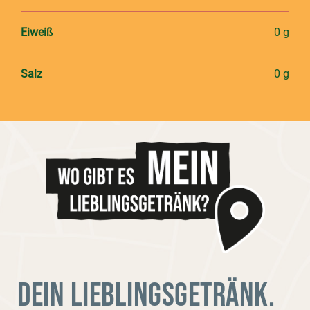
Eiweiß
0 g
Salz
0 g
DEIN LIEBLINGSGETRÄNK.