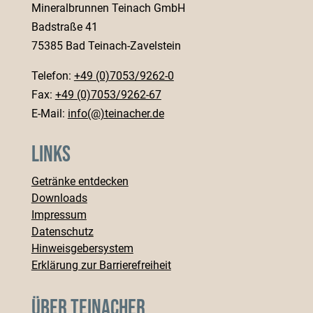
Mineralbrunnen Teinach GmbH
Badstraße 41
75385 Bad Teinach-Zavelstein
Telefon:
+49 (0)7053/9262-0
Fax:
+49 (0)7053/9262-67
E-Mail:
info(@)teinacher.de
Links
Getränke entdecken
Downloads
Impressum
Datenschutz
Hinweisgebersystem
Erklärung zur Barrierefreiheit
Über Teinacher