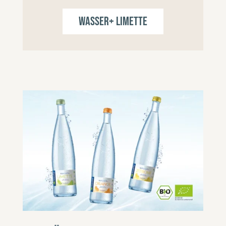
Wasser+ Limette