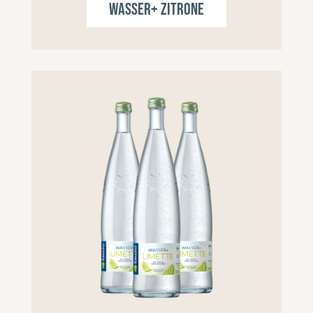
Wasser+ Zitrone