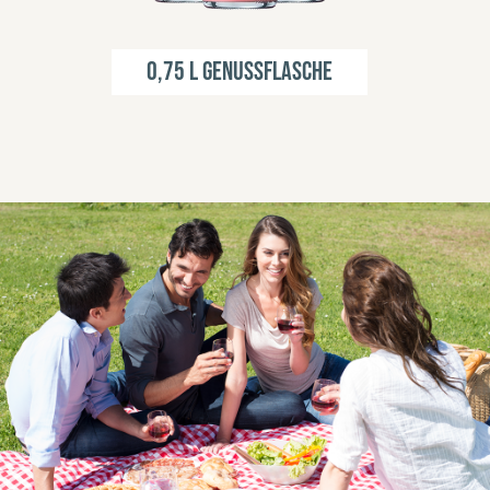
0,75 l Genussflasche