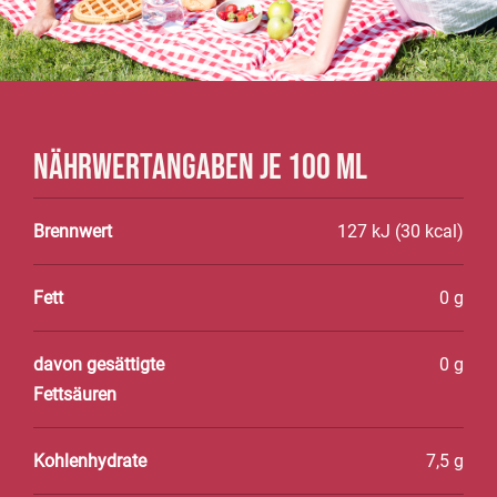
Nährwertangaben je 100 ml
Brennwert
127 kJ (30 kcal)
Fett
0 g
davon gesättigte
0 g
Fettsäuren
Kohlenhydrate
7,5 g