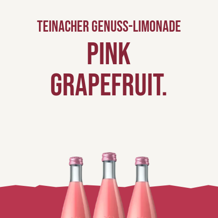
Teinacher Genuss-Limonade
Pink
Grape
fruit.