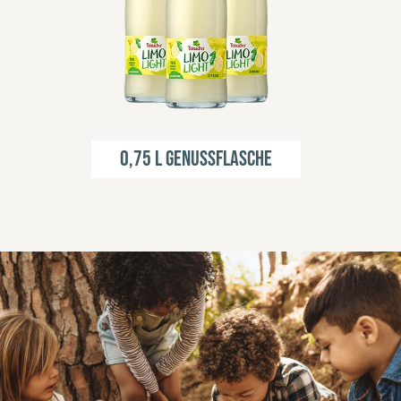
0,75 l Genussflasche