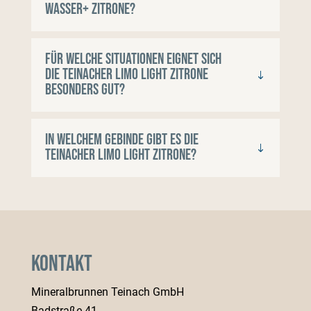
Wasser+ Zitrone?
Für welche Situationen eignet sich
die Teinacher Limo Light Zitrone
besonders gut?
In welchem Gebinde gibt es die
Teinacher Limo Light Zitrone?
Kontakt
Mineralbrunnen Teinach GmbH
Badstraße 41