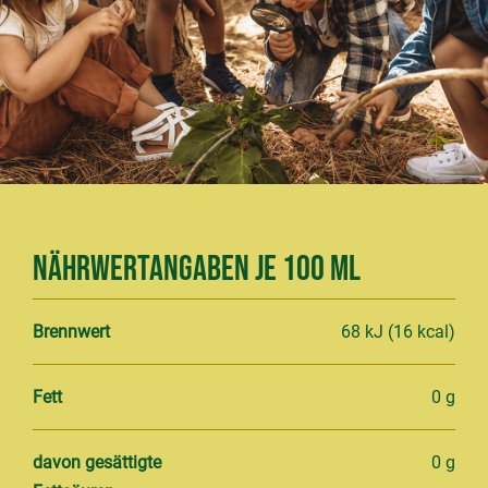
Nährwertangaben je 100 ml
Brennwert
68 kJ (16 kcal)
Fett
0 g
davon gesättigte
0 g