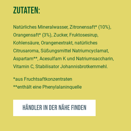
Zutaten:
Natürliches Mineralwasser, Zitronensaft* (10%),
Orangensaft* (3%), Zucker, Fruktosesirup,
Kohlensäure, Orangenextrakt, natürliches
Citrusaroma, Süßungsmittel Natriumcyclamat,
Aspartam**, Acesulfam K und Natriumsaccharin,
Vitamin C, Stabilisator Johannisbrotkernmehl.
*aus Fruchtsaftkonzentraten
**enthält eine Phenylalaninquelle
Händler in der Nähe finden