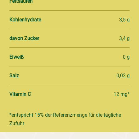
Fettsäuren
Kohlenhydrate
3,5 g
davon Zucker
3,4 g
Eiweiß
0 g
Salz
0,02 g
Vitamin C
12 mg*
*entspricht 15% der Referenzmenge für die tägliche
Zufuhr