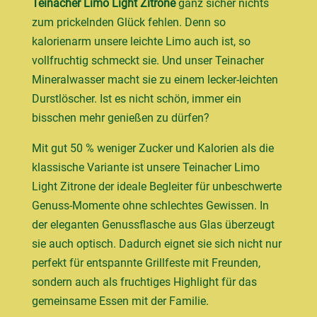
Teinacher Limo Light Zitrone
ganz sicher nichts
zum prickelnden Glück fehlen. Denn so
kalorienarm unsere leichte Limo auch ist, so
vollfruchtig schmeckt sie. Und unser Teinacher
Mineralwasser macht sie zu einem lecker-leichten
Durstlöscher. Ist es nicht schön, immer ein
bisschen mehr genießen zu dürfen?
Mit gut 50 % weniger Zucker und Kalorien als die
klassische Variante ist unsere Teinacher Limo
Light Zitrone der ideale Begleiter für unbeschwerte
Genuss-Momente ohne schlechtes Gewissen. In
der eleganten Genussflasche aus Glas überzeugt
sie auch optisch. Dadurch eignet sie sich nicht nur
perfekt für entspannte Grillfeste mit Freunden,
sondern auch als fruchtiges Highlight für das
gemeinsame Essen mit der Familie.