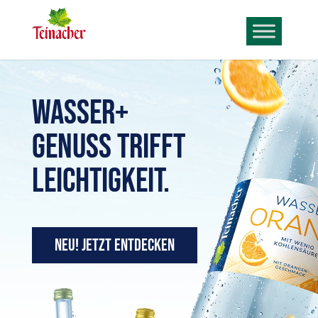
Wasser+
Genuss trifft
Leichtigkeit.
NEU! Jetzt entdecken