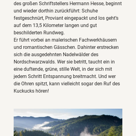
des großen Schriftstellers Hermann Hesse, beginnt
und wieder dorthin zurückführt: Schuhe
festgeschnürt, Proviant eingepackt und los geht’s
auf dem 13,5 Kilometer langen und gut
beschilderten Rundweg.
Er führt vorbei an malerischen Fachwerkhäusern
und romantischen Gässchen. Dahinter erstrecken
sich die ausgedehnten Nadelwälder des
Nordschwarzwalds. Wer sie betritt, taucht ein in
eine duftende, grüne, stille Welt, in der sich mit
jedem Schritt Entspannung breitmacht. Und wer
die Ohren spitzt, kann vielleicht sogar den Ruf des
Kuckucks hören!