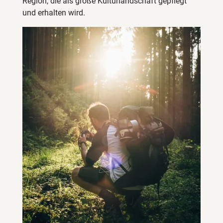
Region, die als große Kulturlandschaft gepflegt
und erhalten wird.