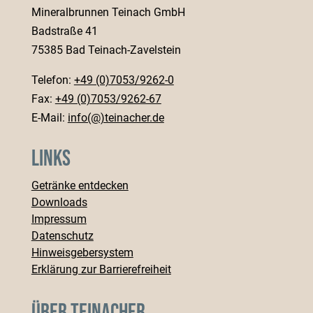
Mineralbrunnen Teinach GmbH
Badstraße 41
75385 Bad Teinach-Zavelstein
Telefon:
+49 (0)7053/9262-0
Fax:
+49 (0)7053/9262-67
E-Mail:
info(@)teinacher.de
Links
Getränke entdecken
Downloads
Impressum
Datenschutz
Hinweisgebersystem
Erklärung zur Barrierefreiheit
Über Teinacher