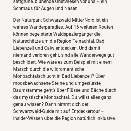
sattgrüne, blühende Obstwiesen vor uns – ein
Schmaus für Augen und Nasen.
Der Naturpark Schwarzwald Mitte/Nord ist ein
wahres Wanderparadies. Auf 16 weiteren Routen
können begeisterte Waldspaziergänger die
Naturschätze um die Region Teinachtal, Bad
Liebenzell und Calw entdecken. Und damit
niemand verloren geht, sind alle Wanderwege gut
beschildert. Wie wäre es zum Beispiel mit einem
Marsch durch die wildromantische
Monbachtalschlucht in Bad Liebenzell? Über
moosbewachsene Steine und umgestürzte
Baumstämme geht’s über Flüsse und Bäche durch
das mystische Monbachtal. Du willst alles ganz
genau wissen? Dann nimmt dich der
Schwarzwald-Guide mit auf Entdeckertour –
Insider-Wissen über die Region natürlich inklusive.