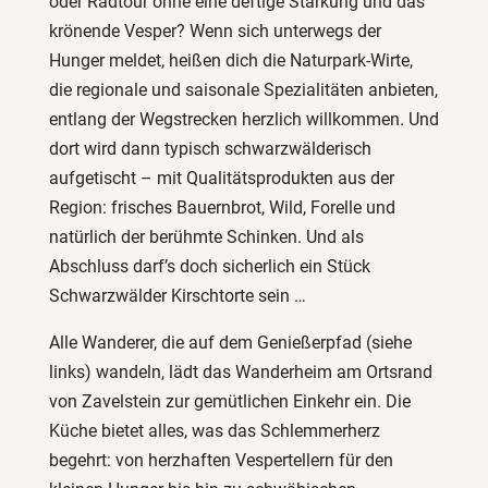
oder Radtour ohne eine deftige Stärkung und das
krönende Vesper? Wenn sich unterwegs der
Hunger meldet, heißen dich die Naturpark-Wirte,
die regionale und saisonale Spezialitäten anbieten,
entlang der Wegstrecken herzlich willkommen. Und
dort wird dann typisch schwarzwälderisch
aufgetischt – mit Qualitätsprodukten aus der
Region: frisches Bauernbrot, Wild, Forelle und
natürlich der berühmte Schinken. Und als
Abschluss darf’s doch sicherlich ein Stück
Schwarzwälder Kirschtorte sein …
Alle Wanderer, die auf dem Genießerpfad (siehe
links) wandeln, lädt das Wanderheim am Ortsrand
von Zavelstein zur gemütlichen Einkehr ein. Die
Küche bietet alles, was das Schlemmerherz
begehrt: von herzhaften Vespertellern für den