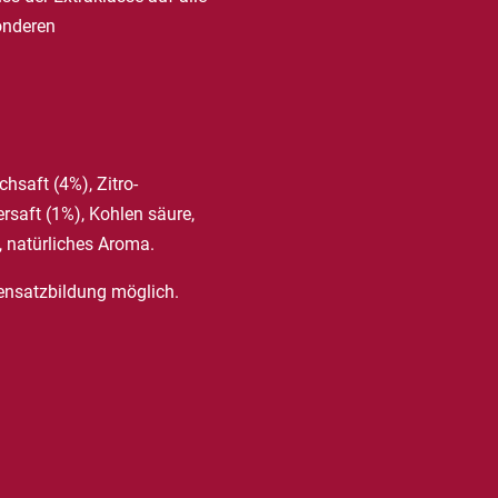
onderen
hsaft (4%), Zitro-
ersaft (1%), Kohlen säure,
, natürliches Aroma.
ensatzbildung möglich.