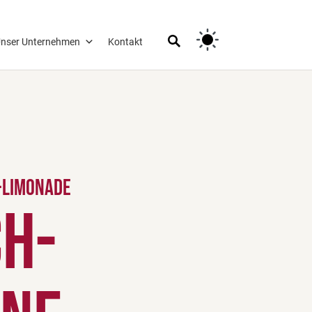
nser Unternehmen
Kontakt
-Limonade
ch-