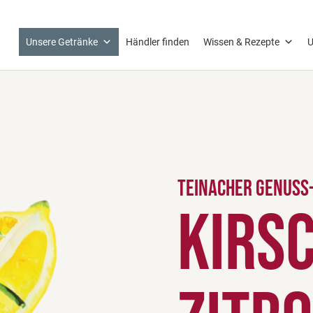
Unsere Getränke
Händler finden
Wissen & Rezepte
U
Teinacher Genuss
Kirs