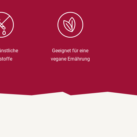
nstliche
Geeignet für eine
stoffe
vegane Ernährung