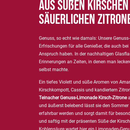
aus süßen Kirschen
säuerlichen Zitron
Genuss, so echt wie damals: Unsere Genuss
Erfrischungen für alle Genießer, die auch b
Anspruch haben. In der nachhaltigen Glasfl
Erinnerungen an Zeiten, in denen man leck
selbst machte.
Ein tiefes Violett und süße Aromen von Amar
Kirschkompott, Cassis und kandiertem Zitro
Teinacher Genuss-Limonade Kirsch-Zitrone
a
und äußerst belebend lässt sie den Sommer
erfahrbar werden und sorgt damit für beso
und saftig mit der präsenten Süße der Kirsch
Kohlensäure wartet hier ein Limonaden-Genus