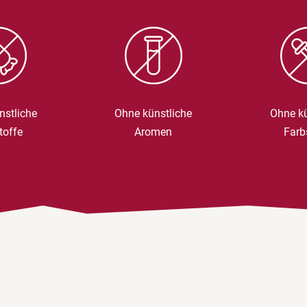
nstliche
Ohne künstliche
Ohne kü
toffe
Aromen
Farb