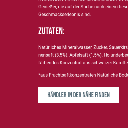
Genießer, die auf der Suche nach einem bes
Geschmackserlebnis sind.
Zutaten:
Natürliches Mineralwasser, Zucker, Sauerkirsc
nensaft (3,5%), Apfelsaft (1,5%), Holunderbe
färbendes Konzentrat aus schwarzer Karotte
*aus Fruchtsaftkonzentraten Natürliche Bod
Händler in der Nähe finden