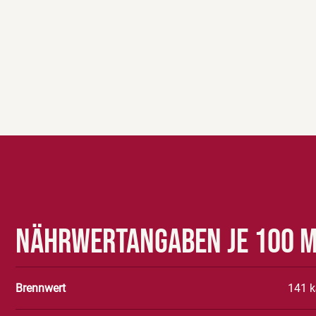
Nährwertangaben je 100 
Brennwert
141 k