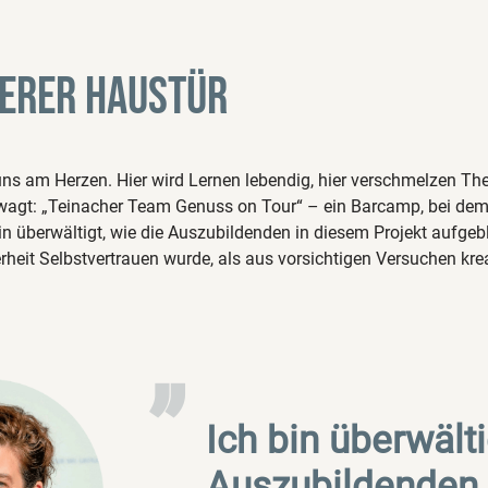
serer Haustür
 am Herzen. Hier wird Lernen lebendig, hier verschmelzen The
gt: „Teinacher Team Genuss on Tour“ – ein Barcamp, bei dem f
bin überwältigt, wie die Auszubildenden in diesem Projekt aufgeb
rheit Selbstvertrauen wurde, als aus vorsichtigen Versuchen kr
„
Ich bin überwälti
Auszubildenden 