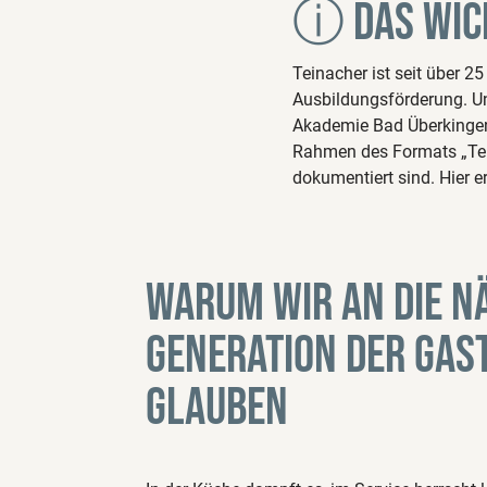
ⓘ Das wich
Teinacher ist seit über 
Ausbildungsförderung. U
Akademie Bad Überkingen
Rahmen des Formats „Tein
dokumentiert sind. Hier 
Warum wir an die n
Generation der Gas
glauben