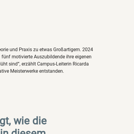
orie und Praxis zu etwas Großartigem. 2024
ünf motivierte Auszubildende ihre eigenen
lüht sind“, erzählt Campus-Leiterin Ricarda
eative Meisterwerke entstanden.
gt, wie die
in diesem