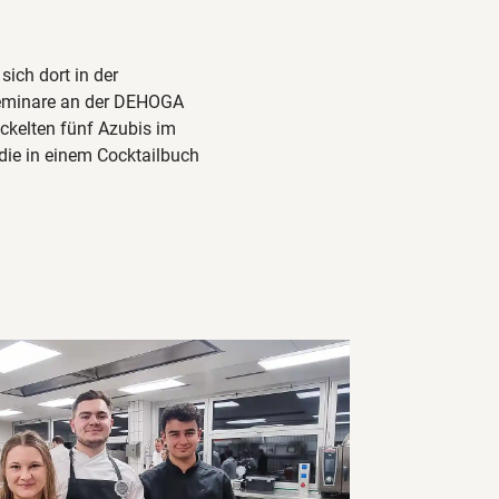
ich dort in der
Seminare an der DEHOGA
kelten fünf Azubis im
ie in einem Cocktailbuch