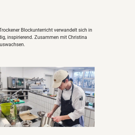
ckener Blockunterricht verwandelt sich in
dig, inspirierend. Zusammen mit Christina
nauswachsen.