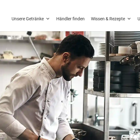
Unsere Getränke
Händler finden
Wissen & Rezepte
U