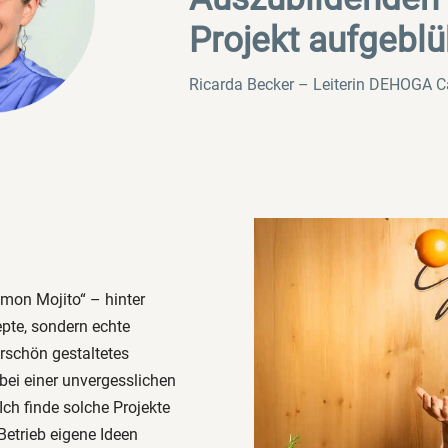
Projekt aufgeblü
Ricarda Becker – Leiterin DEHOGA 
Lemon Mojito“ – hinter
pte, sondern echte
rschön gestaltetes
ei einer unvergesslichen
ch finde solche Projekte
Betrieb eigene Ideen