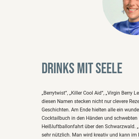
Drinks mit Seele
„Berrytwist“, „Killer Cool Aid“, „Virgin Berry 
diesen Namen stecken nicht nur clevere Reze
Geschichten. Am Ende hielten alle ein wunde
Cocktailbuch in den Händen und schwebten b
Heißluftballonfahrt über den Schwarzwald. „I
sehr nützlich. Man wird kreativ und kann im 