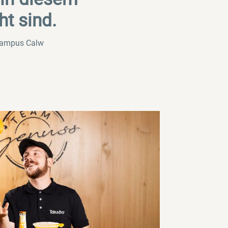
ht sind.
Campus Calw