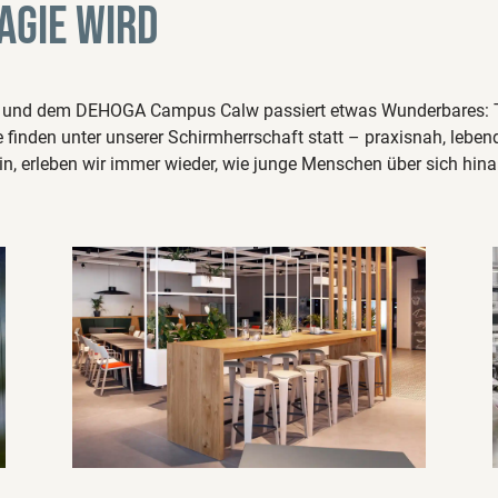
agie wird
und dem DEHOGA Campus Calw passiert etwas Wunderbares: Tro
finden unter unserer Schirmherrschaft statt – praxisnah, leben
n, erleben wir immer wieder, wie junge Menschen über sich hi