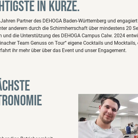
tigste in Kürze.
25 Jahren Partner des DEHOGA Baden-Württemberg und engagiert s
nter anderem durch die Schirmherrschaft über mindestens 20 
 und die Unterstützung des DEHOGA Campus Calw. 2024 entwic
acher Team Genuss on Tour“ eigene Cocktails und Mocktails, d
erfahrt ihr mehr über über das Event und unser Engagement.
ächste
tronomie