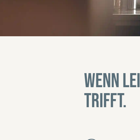
Wenn Le
trifft.