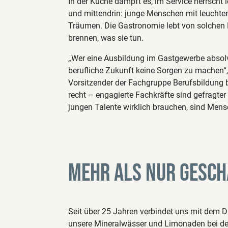
In der Küche dampft es, im Service herrscht
und mittendrin: junge Menschen mit leucht
Träumen. Die Gastronomie lebt von solchen 
brennen, was sie tun.
„Wer eine Ausbildung im Gastgewerbe absolvi
berufliche Zukunft keine Sorgen zu machen“
Vorsitzender der Fachgruppe Berufsbildung
recht – engagierte Fachkräfte sind gefragter
jungen Talente wirklich brauchen, sind Mens
Mehr als nur Gesc
Seit über 25 Jahren verbindet uns mit dem 
unsere Mineralwässer und Limonaden bei den