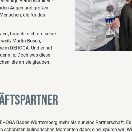
 lebendige Betriebsamkeit –
enden Augen und großen
Menschen, die für das
ert, braucht sich um seine
, weiß Martin Bosch,
 beim DEHOGA. Und er hat
 denn je. Doch was diese
chen, die an sie glauben.
häftspartner
DEHOGA Baden-Württemberg mehr als nur eine Partnerschaft. Es
 schönsten kulinarischen Momenten dabei sind, spüren wir: Wi