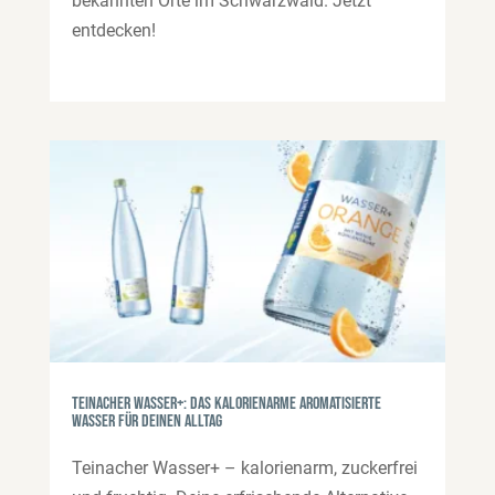
bekannten Orte im Schwarzwald. Jetzt
entdecken!
Teinacher Wasser+: das kalorienarme aromatisierte
Wasser für deinen Alltag
Teinacher Wasser+ – kalorienarm, zuckerfrei