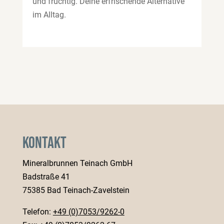
und fruchtig. Deine erfrischende Alternative
im Alltag.
Kontakt
Mineralbrunnen Teinach GmbH
Badstraße 41
75385 Bad Teinach-Zavelstein
Telefon:
+49 (0)7053/9262-0