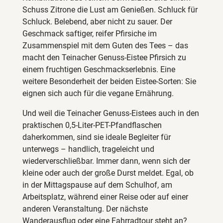
Schuss Zitrone die Lust am Genießen. Schluck für
Schluck. Belebend, aber nicht zu sauer. Der
Geschmack saftiger, reifer Pfirsiche im
Zusammenspiel mit dem Guten des Tees – das
macht den Teinacher Genuss-Eistee Pfirsich zu
einem fruchtigen Geschmackserlebnis. Eine
weitere Besonderheit der beiden Eistee-Sorten: Sie
eignen sich auch für die vegane Ernährung.
Und weil die Teinacher Genuss-Eistees auch in den
praktischen 0,5-Liter-PET-Pfandflaschen
daherkommen, sind sie ideale Begleiter für
unterwegs – handlich, trageleicht und
wiederverschließbar. Immer dann, wenn sich der
kleine oder auch der große Durst meldet. Egal, ob
in der Mittagspause auf dem Schulhof, am
Arbeitsplatz, während einer Reise oder auf einer
anderen Veranstaltung. Der nächste
Wanderausflug oder eine Fahrradtour steht an?