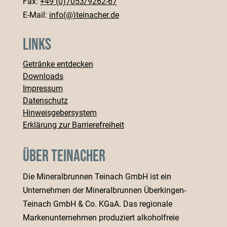
Fax:
+49 (0)7053/9262-67
E-Mail:
info(@)teinacher.de
Links
Getränke entdecken
Downloads
Impressum
Datenschutz
Hinweisgebersystem
Erklärung zur Barrierefreiheit
Über Teinacher
Die Mineralbrunnen Teinach GmbH ist ein
Unternehmen der Mineralbrunnen Überkingen-
Teinach GmbH & Co. KGaA. Das regionale
Markenunternehmen produziert alkoholfreie