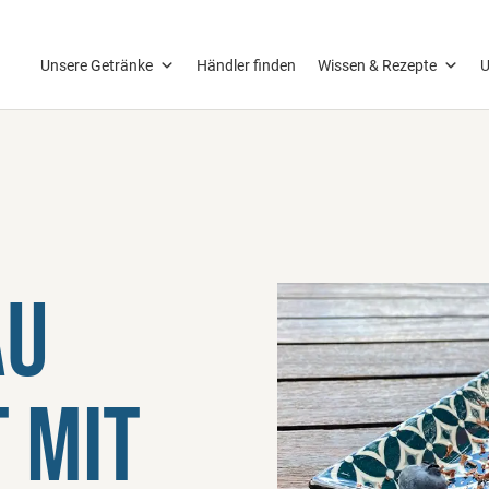
Unsere Getränke
Händler finden
Wissen & Rezepte
U
au
 mit