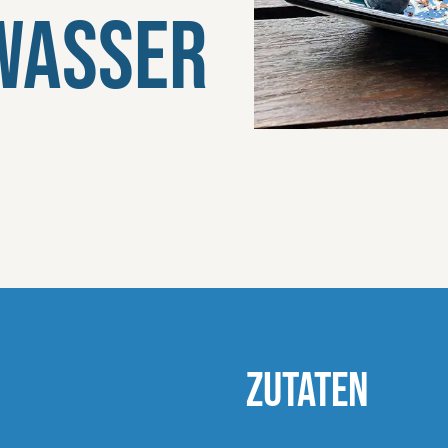
wasser
ZUTATEN