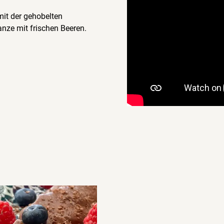
mit der gehobelten
anze mit frischen Beeren.