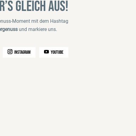
r’s gleich aus!
Genuss-Moment mit dem Hashtag
ergenuss
und markiere uns.
instagram
youtube