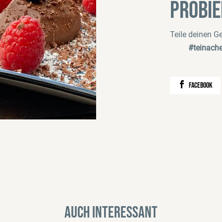
Probie
Teile deinen 
#teinach
facebook
Auch interessant