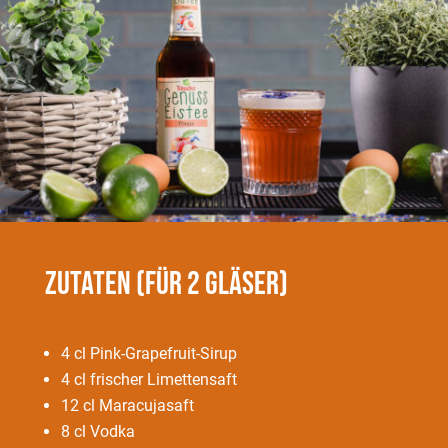
Zutaten (für 2 Gläser)
4 cl Pink-Grapefruit-Sirup
4 cl frischer Limettensaft
12 cl Maracujasaft
8 cl Vodka