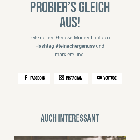
Probier’s gleich
aus!
Teile deinen Genuss-Moment mit dem
Hashtag
#teinachergenuss
und
markiere uns.
facebook
instagram
youtube
Auch interessant