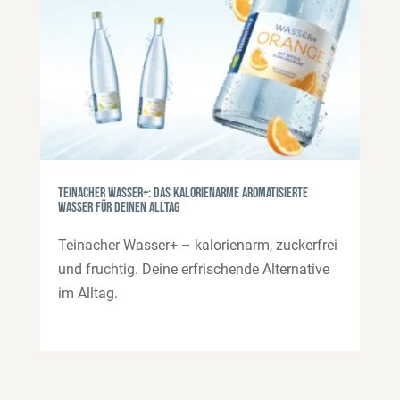
Teinacher Wasser+: das kalorienarme aromatisierte
Wasser für deinen Alltag
Teinacher Wasser+ – kalorienarm, zuckerfrei
und fruchtig. Deine erfrischende Alternative
im Alltag.