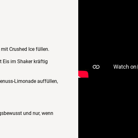
 mit Crushed Ice füllen.
 Eis im Shaker kräftig
Genuss-Limonade auffüllen,
ngsbewusst und nur, wenn