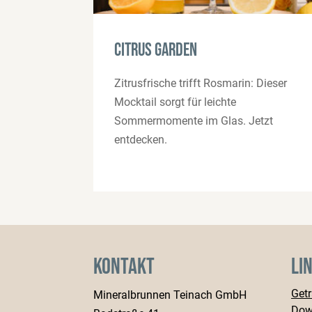
Citrus Garden
Zitrusfrische trifft Rosmarin: Dieser
Mocktail sorgt für leichte
Sommermomente im Glas. Jetzt
entdecken.
Kontakt
Li
Get
Mineralbrunnen Teinach GmbH
Dow