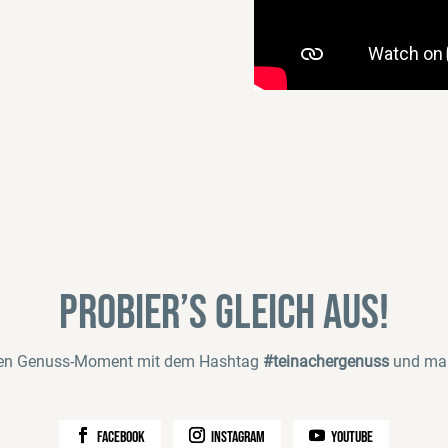
Probier’s gleich aus!
inen Genuss-Moment mit dem Hashtag
#teinachergenuss
und mar
facebook
instagram
youtube