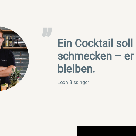
„
Ein Cocktail soll
schmecken – er 
bleiben.
Leon Bissinger