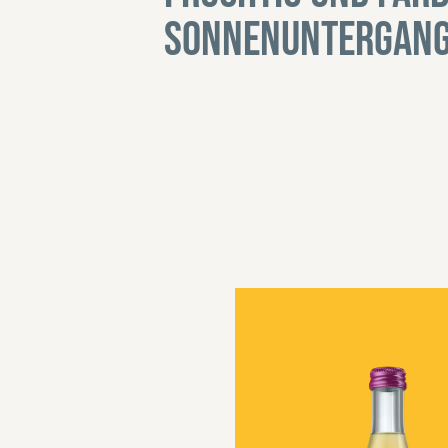
Sonnenuntergang 