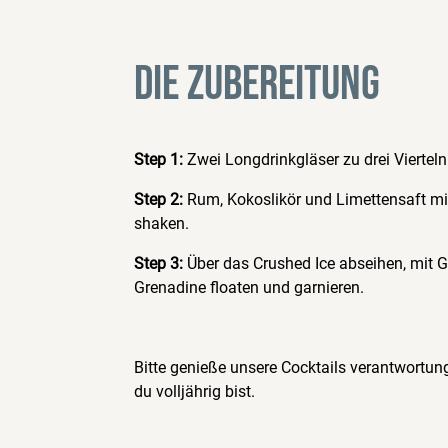
DIE ZUBEREITUNG
Step 1:
Zwei Longdrinkgläser zu drei Vierteln
Step 2:
Rum, Kokoslikör und Limettensaft mit
shaken.
Step 3:
Über das Crushed Ice abseihen, mit 
Grenadine floaten und garnieren.
Bitte genieße unsere Cocktails verantwortu
du volljährig bist.