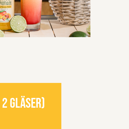
 2 Gläser)