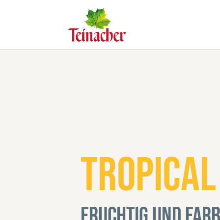
Tropical
Fruchtig und far