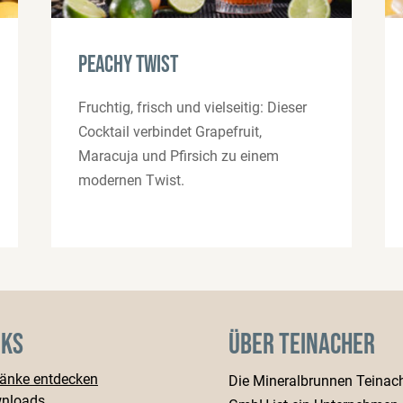
Peachy Twist
Fruchtig, frisch und vielseitig: Dieser
Cocktail verbindet Grapefruit,
Maracuja und Pfirsich zu einem
modernen Twist.
nks
Über Teinacher
ränke entdecken
Die Mineralbrunnen Teinac
nloads