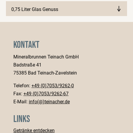
0,75 Liter Glas Genuss
Märkte anzeigen
Kontakt
Mineralbrunnen Teinach GmbH
Badstraße 41
75385 Bad Teinach-Zavelstein
Telefon:
+49 (0)7053/9262-0
Fax:
+49 (0)7053/9262-67
E-Mail:
info(@)teinacher.de
Links
Getränke entdecken