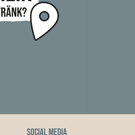
Social Media