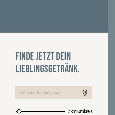
FINDE JETZT DEIN
LIEBLINGSGETRÄNK.
2 km Umkreis