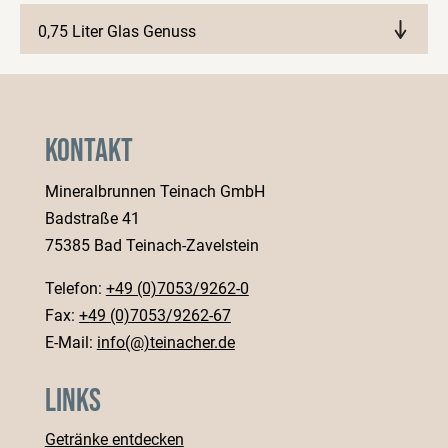
0,75 Liter Glas Genuss
Märkte anzeigen
Kontakt
Mineralbrunnen Teinach GmbH
Badstraße 41
75385 Bad Teinach-Zavelstein
Telefon:
+49 (0)7053/9262-0
Fax:
+49 (0)7053/9262-67
E-Mail:
info(@)teinacher.de
Links
Getränke entdecken