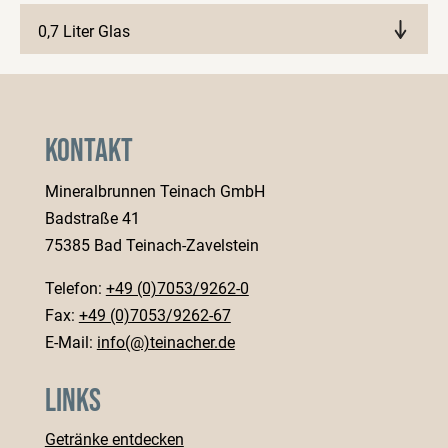
0,7 Liter Glas
Märkte anzeigen
Kontakt
Mineralbrunnen Teinach GmbH
Badstraße 41
75385 Bad Teinach-Zavelstein
Telefon:
+49 (0)7053/9262-0
Fax:
+49 (0)7053/9262-67
E-Mail:
info(@)teinacher.de
Links
Getränke entdecken