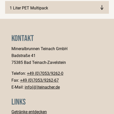
1 Liter PET Multipack
Märkte anzeigen
Kontakt
Mineralbrunnen Teinach GmbH
Badstraße 41
75385 Bad Teinach-Zavelstein
Telefon:
+49 (0)7053/9262-0
Fax:
+49 (0)7053/9262-67
E-Mail:
info(@)teinacher.de
Links
Getränke entdecken