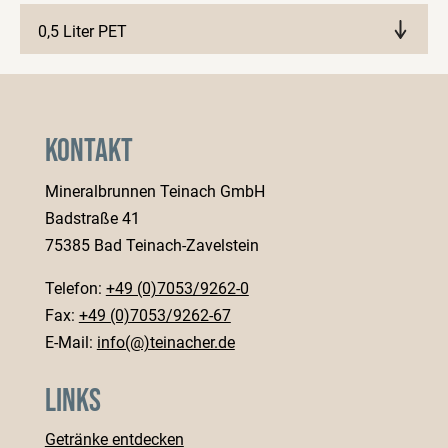
0,5 Liter PET
Märkte anzeigen
Kontakt
Mineralbrunnen Teinach GmbH
Badstraße 41
75385 Bad Teinach-Zavelstein
Telefon:
+49 (0)7053/9262-0
Fax:
+49 (0)7053/9262-67
E-Mail:
info(@)teinacher.de
Links
Getränke entdecken