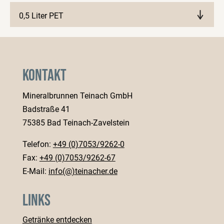
0,5 Liter PET
Märkte anzeigen
Kontakt
Mineralbrunnen Teinach GmbH
Badstraße 41
75385 Bad Teinach-Zavelstein
Telefon:
+49 (0)7053/9262-0
Fax:
+49 (0)7053/9262-67
E-Mail:
info(@)teinacher.de
Links
Getränke entdecken