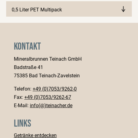
0,5 Liter PET Multipack
Märkte anzeigen
Kontakt
Mineralbrunnen Teinach GmbH
Badstraße 41
75385 Bad Teinach-Zavelstein
Telefon:
+49 (0)7053/9262-0
Fax:
+49 (0)7053/9262-67
E-Mail:
info(@)teinacher.de
Links
Getränke entdecken