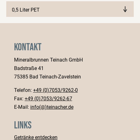
0,5 Liter PET
Märkte anzeigen
Kontakt
Mineralbrunnen Teinach GmbH
Badstraße 41
75385 Bad Teinach-Zavelstein
Telefon:
+49 (0)7053/9262-0
Fax:
+49 (0)7053/9262-67
E-Mail:
info(@)teinacher.de
Links
Getränke entdecken